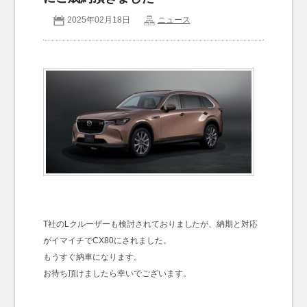
2025年02月18日
ニュース
お問い合わせ
Contact us
T社のLクルーザーも検討されておりましたが、納期と対応
がイマイチでCX80にされました。
もうすぐ納車になります。
お待ち頂けましたら幸いでございます。