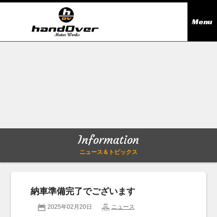
Menu
ニュース＆トピックス
Information
在庫情報
Stock list
ギャラリー
Gallery
Information
無料買取査定
Trade in
ニュース＆トピックス
会社概要
Company outline
納車準備完了でございます
アクセス
Access map
2025年02月20日
ニュース